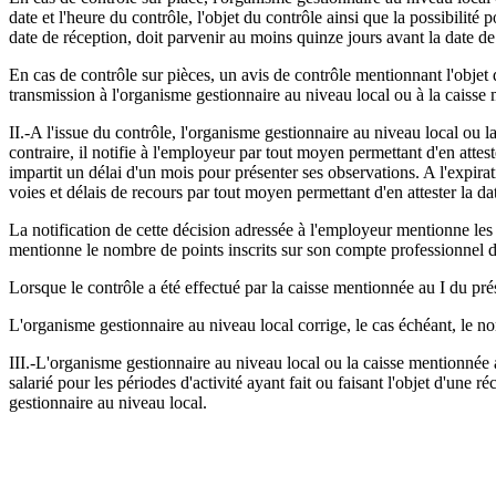
date et l'heure du contrôle, l'objet du contrôle ainsi que la possibilité
date de réception, doit parvenir au moins quinze jours avant la date de 
En cas de contrôle sur pièces, un avis de contrôle mentionnant l'objet d
transmission à l'organisme gestionnaire au niveau local ou à la caisse 
II.-A l'issue du contrôle, l'organisme gestionnaire au niveau local ou 
contraire, il notifie à l'employeur par tout moyen permettant d'en attes
impartit un délai d'un mois pour présenter ses observations. A l'expira
voies et délais de recours par tout moyen permettant d'en attester la d
La notification de cette décision adressée à l'employeur mentionne les 
mentionne le nombre de points inscrits sur son compte professionnel d
Lorsque le contrôle a été effectué par la caisse mentionnée au I du prés
L'organisme gestionnaire au niveau local corrige, le cas échéant, le nom
III.-L'organisme gestionnaire au niveau local ou la caisse mentionnée a
salarié pour les périodes d'activité ayant fait ou faisant l'objet d'une
gestionnaire au niveau local.