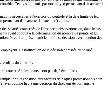
e contrôle. Cet avis, transmis par tout moyen permettant d'en attester la
ations nécessaires à l'exercice du contrôle et la date limite de leur
 permettant d'en attester la date de réception.
n des salariés concernés de l'absence d'observations ou, dans le cas
éments ayant conduit à la détermination du nombre de points, et lui
entionnée au I du présent article notifie sa décision avec mention des
'employeur. La notification de la décision adressée au salarié
 résultats du contrôle.
ié concerné si les points n'ont pas déjà été utilisés.
 l'ampleur de l'exposition aux facteurs de risques professionnels d'un
18 et ayant donné lieu à une décision du directeur de l'organisme