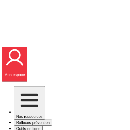
Mon espace
Nos ressources
Réflexes prévention
Outils en ligne