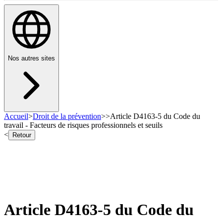
Nos autres sites
Accueil
>
Droit de la prévention
>
>
Article D4163-5 du Code du
travail - Facteurs de risques professionnels et seuils
<
Retour
Article D4163-5 du Code du