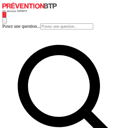
Posez une question...