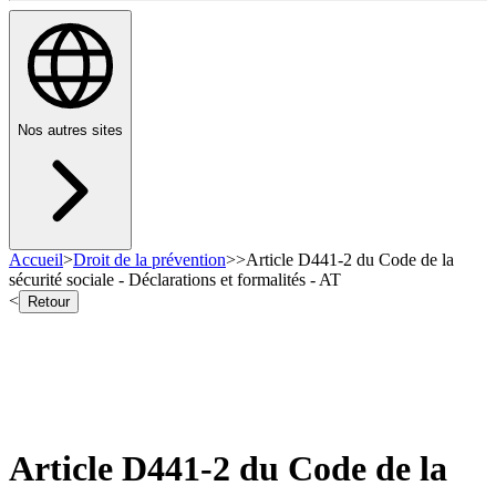
Nos autres sites
Accueil
>
Droit de la prévention
>
>
Article D441-2 du Code de la
sécurité sociale - Déclarations et formalités - AT
<
Retour
Article D441-2 du Code de la