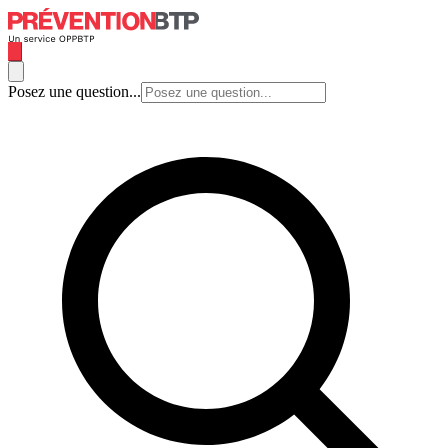
Posez une question...