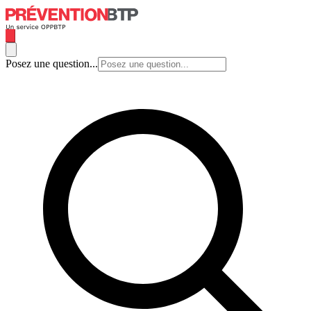
Posez une question...