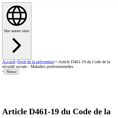
Nos autres sites
Accueil
>
Droit de la prévention
>
>
Article D461-19 du Code de la
sécurité sociale - Maladies professionnelles
<
Retour
Article D461-19 du Code de la