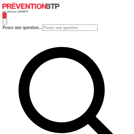
Posez une question...