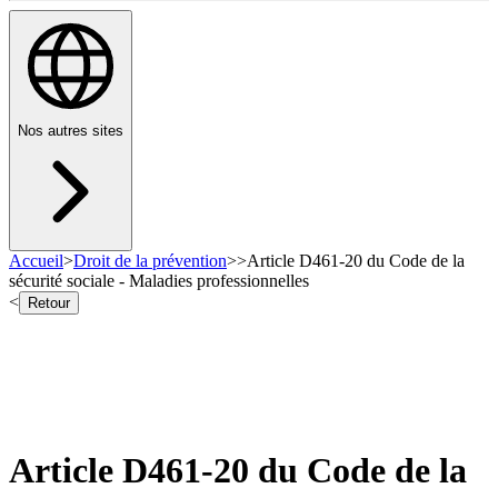
Nos autres sites
Accueil
>
Droit de la prévention
>
>
Article D461-20 du Code de la
sécurité sociale - Maladies professionnelles
<
Retour
Article D461-20 du Code de la