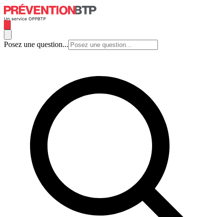
Posez une question...