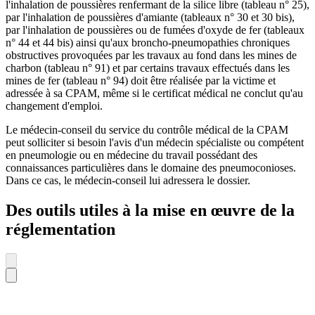
l'inhalation de poussières renfermant de la silice libre (tableau n° 25),
par l'inhalation de poussières d'amiante (tableaux n° 30 et 30 bis),
par l'inhalation de poussières ou de fumées d'oxyde de fer (tableaux
n° 44 et 44 bis) ainsi qu'aux broncho-pneumopathies chroniques
obstructives provoquées par les travaux au fond dans les mines de
charbon (tableau n° 91) et par certains travaux effectués dans les
mines de fer (tableau n° 94) doit être réalisée par la victime et
adressée à sa CPAM, même si le certificat médical ne conclut qu'au
changement d'emploi.
Le médecin-conseil du service du contrôle médical de la CPAM
peut solliciter si besoin l'avis d'un médecin spécialiste ou compétent
en pneumologie ou en médecine du travail possédant des
connaissances particulières dans le domaine des pneumoconioses.
Dans ce cas, le médecin-conseil lui adressera le dossier.
Des outils utiles à la mise en œuvre de la
réglementation