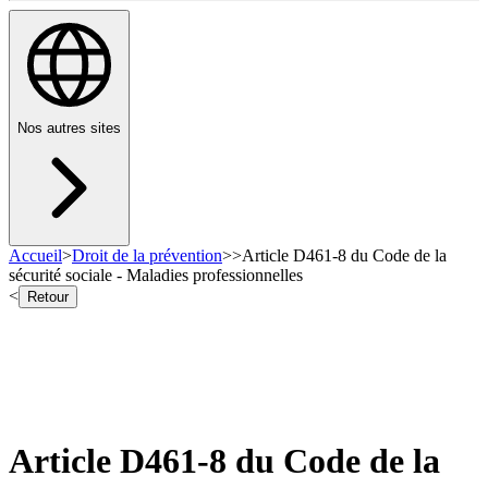
Nos autres sites
Accueil
>
Droit de la prévention
>
>
Article D461-8 du Code de la
sécurité sociale - Maladies professionnelles
<
Retour
Article D461-8 du Code de la