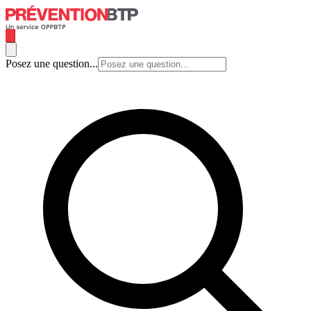
Posez une question...