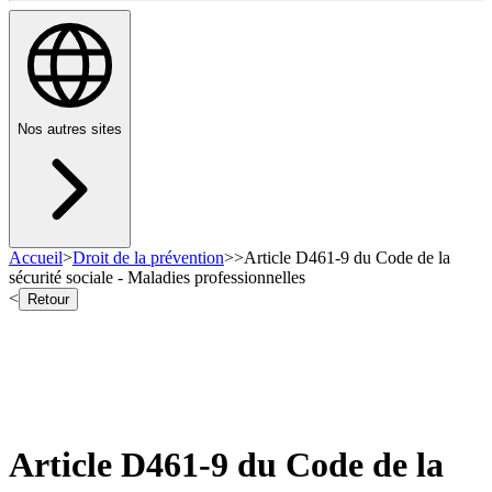
Nos autres sites
Accueil
>
Droit de la prévention
>
>
Article D461-9 du Code de la
sécurité sociale - Maladies professionnelles
<
Retour
Article D461-9 du Code de la