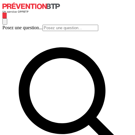
Posez une question...