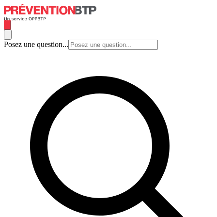
Posez une question...