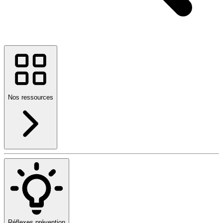
Nos ressources
Réflexes prévention