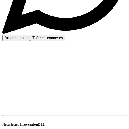
Arborescence
Thèmes connexes
Newsletter PréventionBTP