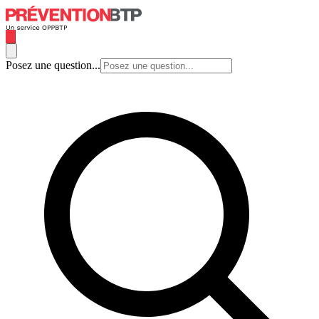
Posez une question...