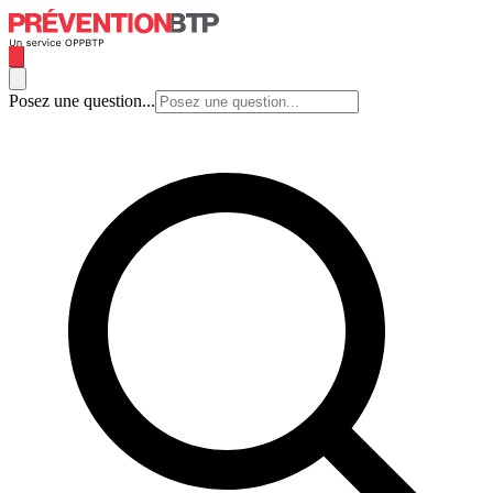
Posez une question...