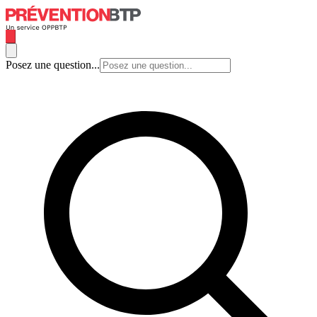
Posez une question...