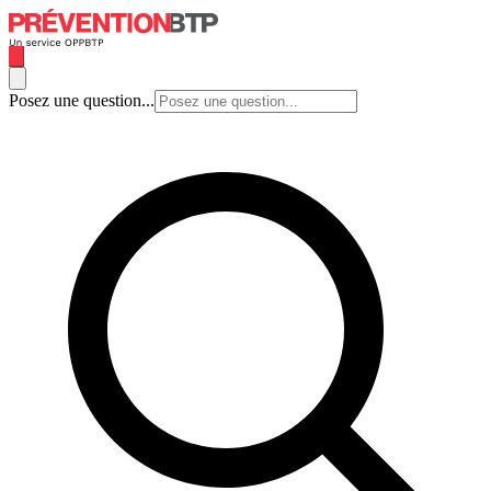
Posez une question...