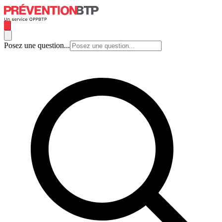
Posez une question...