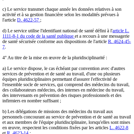
c) Le service transmet chaque année les données relatives à son
activité et à sa gestion financière selon les modalités prévues à
l'article
D. 4622-57
;
d) Le service utilise l'identifiant national de santé défini à l'
article L.
1111-8-1 du code de la santé publique
et a recours à une messagerie
de santé sécurisée conforme aux dispositions de l'article
R. 4624-45-
7
.
4° Au titre de la mise en œuvre de la pluridisciplinarité :
a) Le service dispose, le cas échéant par convention avec d'autres
services de prévention et de santé au travail, d'une ou plusieurs
équipes pluridisciplinaires permettant d'assurer l'effectivité de
l'ensemble socle de services, qui comprend des médecins du travail,
des collaborateurs médecins, des internes en médecine du travail,
des intervenants en prévention des risques professionnels et des
infirmiers en nombre suffisant ;
b) Les délégations de missions des médecins du travail aux
personnels concourant au service de prévention et de santé au travail
et aux membres de l'équipe pluridisciplinaire, lorsqu'elles sont mises
en œuvre, respectent les conditions fixées par les articles
L. 4622-8
et
R. 4623-14
;