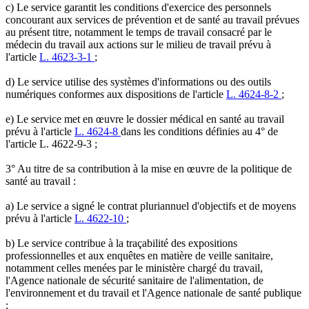
c) Le service garantit les conditions d'exercice des personnels
concourant aux services de prévention et de santé au travail prévues
au présent titre, notamment le temps de travail consacré par le
médecin du travail aux actions sur le milieu de travail prévu à
l'article
L. 4623-3-1
;
d) Le service utilise des systèmes d'informations ou des outils
numériques conformes aux dispositions de l'article
L. 4624-8-2
;
e) Le service met en œuvre le dossier médical en santé au travail
prévu à l'article
L. 4624-8
dans les conditions définies au 4° de
l'article L. 4622-9-3 ;
3° Au titre de sa contribution à la mise en œuvre de la politique de
santé au travail :
a) Le service a signé le contrat pluriannuel d'objectifs et de moyens
prévu à l'article
L. 4622-10
;
b) Le service contribue à la traçabilité des expositions
professionnelles et aux enquêtes en matière de veille sanitaire,
notamment celles menées par le ministère chargé du travail,
l'Agence nationale de sécurité sanitaire de l'alimentation, de
l'environnement et du travail et l'Agence nationale de santé publique
;