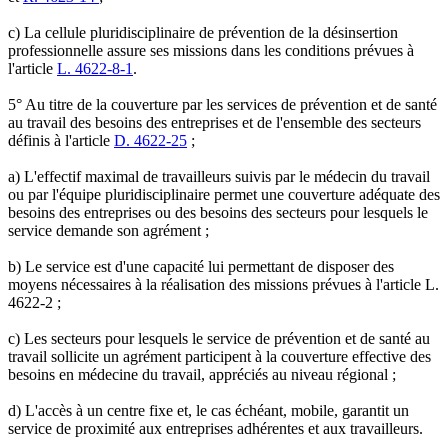
c) La cellule pluridisciplinaire de prévention de la désinsertion
professionnelle assure ses missions dans les conditions prévues à
l'article
L. 4622-8-1
.
5° Au titre de la couverture par les services de prévention et de santé
au travail des besoins des entreprises et de l'ensemble des secteurs
définis à l'article
D. 4622-25
;
a) L'effectif maximal de travailleurs suivis par le médecin du travail
ou par l'équipe pluridisciplinaire permet une couverture adéquate des
besoins des entreprises ou des besoins des secteurs pour lesquels le
service demande son agrément ;
b) Le service est d'une capacité lui permettant de disposer des
moyens nécessaires à la réalisation des missions prévues à l'article L.
4622-2 ;
c) Les secteurs pour lesquels le service de prévention et de santé au
travail sollicite un agrément participent à la couverture effective des
besoins en médecine du travail, appréciés au niveau régional ;
d) L'accès à un centre fixe et, le cas échéant, mobile, garantit un
service de proximité aux entreprises adhérentes et aux travailleurs.