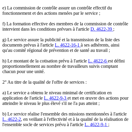
e) La commission de contrôle assure un contrôle effectif du
fonctionnement et des actions menées par le service ;
f) La formation effective des membres de la commission de contrôle
intervient dans les conditions prévues à l'article
D. 4622-39
;
g) Le service assure la publicité et la transmission de la liste des
documents prévus à l'article
L. 4622-16-1
à ses adhérents, ainsi
qu'au comité régional de prévention et de santé au travail ;
h) Le montant de la cotisation prévu à l'article
L. 4622-6
est défini
proportionnellement au nombre de travailleurs suivis comptant
chacun pour une unité.
2° Au titre de la qualité de l'offre de services :
a) Le service a obtenu le niveau minimal de certification en
application de l'article
L. 4622-9-3
et met en œuvre des actions pour
atteindre le niveau le plus élevé s'il ne l'a pas atteint ;
b) Le service réalise l'ensemble des missions mentionnées à l'article
L. 4622-2
, en veillant à l'effectivité et à la qualité de la réalisation de
l'ensemble socle de services prévu à l'article
L. 4622-9-1
;