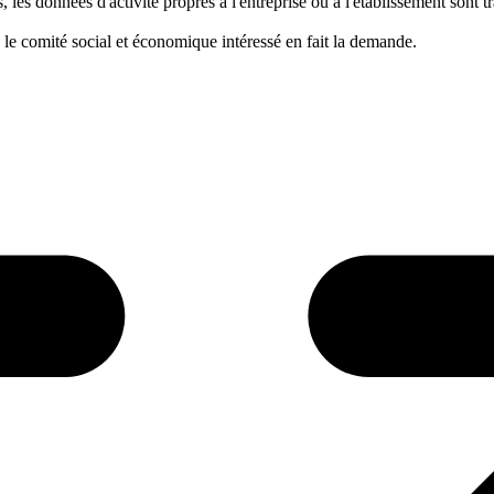
és, les données d'activité propres à l'entreprise ou à l'établissement son
 le comité social et économique intéressé en fait la demande.