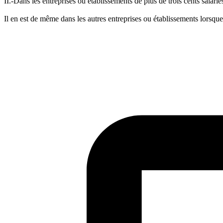
II.-Dans les entreprises ou établissements de plus de trois cents salari
Il en est de même dans les autres entreprises ou établissements lorsque