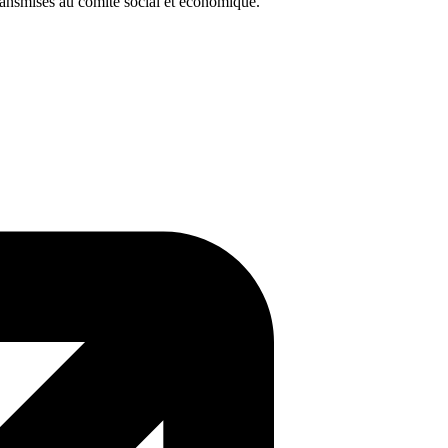
t transmises au comité social et économique.