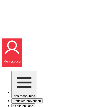
Mon espace
Nos ressources
Réflexes prévention
Outils en ligne