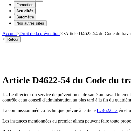
Formation
Actualités
Baromètre
Nos autres sites
Accueil
>
Droit de la prévention
>
>
Article D4622-54 du Code du trava
<
Retour
Article D4622-54 du Code du tr
I. - Le directeur du service de prévention et de santé au travail interent
contrôle et au conseil d'administration au plus tard à la fin du quatrième
La commission médico-technique prévue à l'article
L. 4622-13
émet un
Les instances mentionnées au premier alinéa peuvent faire toute proposi