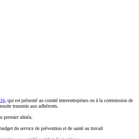
-16
, qui est présenté au comité interentreprises ou à la commission de
 ensuite transmis aux adhérents.
u premier alinéa.
budget du service de prévention et de santé au travail