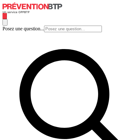
Posez une question...