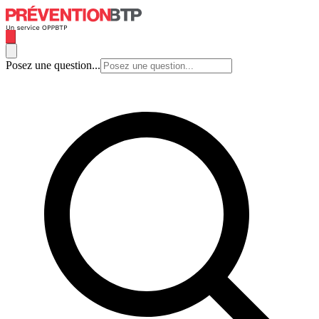
Posez une question...