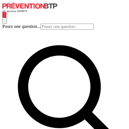
Posez une question...