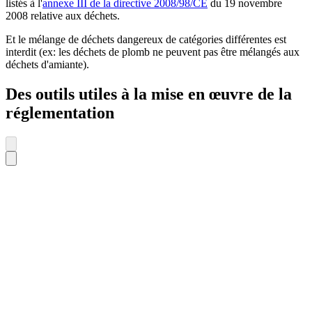
listés à l'
annexe III de la directive 2008/98/CE
du 19 novembre
2008 relative aux déchets.
Et le mélange de déchets dangereux de catégories différentes est
interdit (ex: les déchets de plomb ne peuvent pas être mélangés aux
déchets d'amiante).
Des outils utiles à la mise en œuvre de la
réglementation