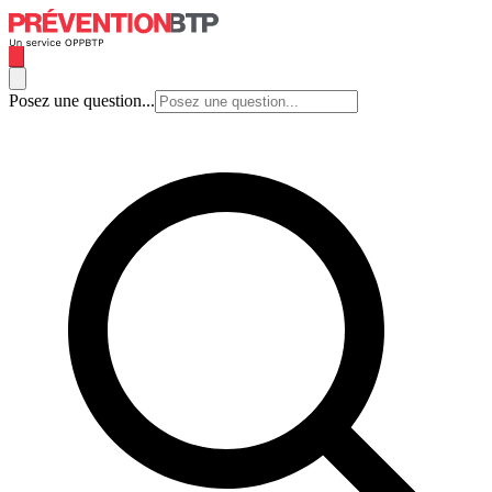
Posez une question...