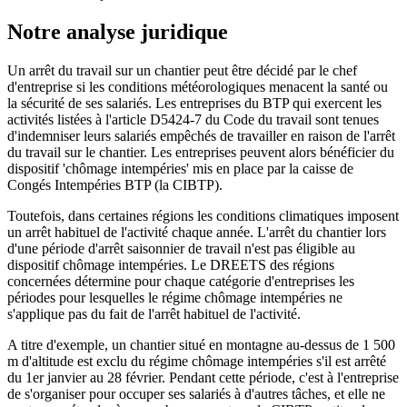
Notre analyse juridique
Un arrêt du travail sur un chantier peut être décidé par le chef
d'entreprise si les conditions météorologiques menacent la santé ou
la sécurité de ses salariés. Les entreprises du BTP qui exercent les
activités listées à l'article D5424-7 du Code du travail sont tenues
d'indemniser leurs salariés empêchés de travailler en raison de l'arrêt
du travail sur le chantier. Les entreprises peuvent alors bénéficier du
dispositif 'chômage intempéries' mis en place par la caisse de
Congés Intempéries BTP (la CIBTP).
Toutefois, dans certaines régions les conditions climatiques imposent
un arrêt habituel de l'activité chaque année. L'arrêt du chantier lors
d'une période d'arrêt saisonnier de travail n'est pas éligible au
dispositif chômage intempéries. Le DREETS des régions
concernées détermine pour chaque catégorie d'entreprises les
périodes pour lesquelles le régime chômage intempéries ne
s'applique pas du fait de l'arrêt habituel de l'activité.
A titre d'exemple, un chantier situé en montagne au-dessus de 1 500
m d'altitude est exclu du régime chômage intempéries s'il est arrêté
du 1er janvier au 28 février. Pendant cette période, c'est à l'entreprise
de s'organiser pour occuper ses salariés à d'autres tâches, et elle ne