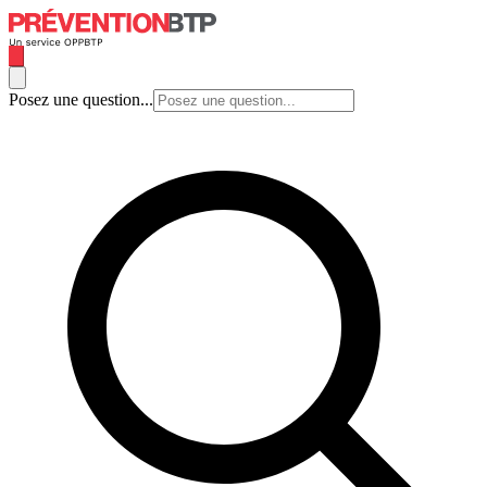
Posez une question...