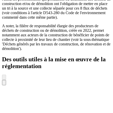
construction et/ou de démolition ont l'obligation de mettre en place
un tri à la source et une collecte séparée pour ces 8 flux de déchets
(voir conditions à l'article D543-280 du Code de l'environnement
commenté dans cette même partie).
A noter, la filière de responsabilité élargie des producteurs de
déchets de construction ou de démolition, créée en 2022, permet
notamment aux acteurs de la construction de bénéficier de points de
collecte à proximité de leur lieu de chantier (voir la sous-thématique
'Déchets générés par les travaux de construction, de rénovation et de
démolition').
Des outils utiles à la mise en œuvre de la
réglementation