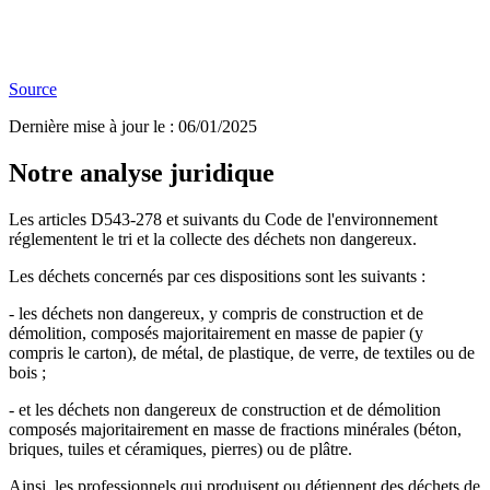
Source
Dernière mise à jour le
:
06/01/2025
Notre analyse juridique
Les articles D543-278 et suivants du Code de l'environnement
réglementent le tri et la collecte des déchets non dangereux.
Les déchets concernés par ces dispositions sont les suivants :
- les déchets non dangereux, y compris de construction et de
démolition, composés majoritairement en masse de papier (y
compris le carton), de métal, de plastique, de verre, de textiles ou de
bois ;
- et les déchets non dangereux de construction et de démolition
composés majoritairement en masse de fractions minérales (béton,
briques, tuiles et céramiques, pierres) ou de plâtre.
Ainsi, les professionnels qui produisent ou détiennent des déchets de