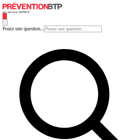
Posez une question...