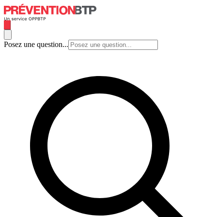
Posez une question...