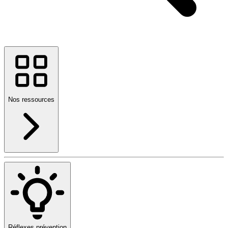
Nos ressources
Réflexes prévention