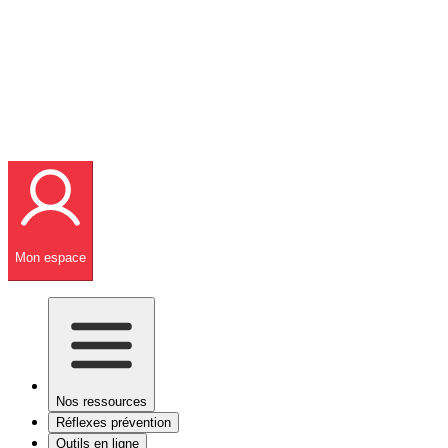
Mon espace
Nos ressources
Réflexes prévention
Outils en ligne