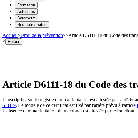
Formation
Actualités
Baromètre
Nos autres sites
Accueil
>
Droit de la prévention
>
>
Article D6111-18 du Code des transp
<
Retour
Article D6111-18 du Code des tr
L'inscription sur le registre d'immatriculation est attestée par la déliv
6111-9
. Le modèle de ce certificat est fixé par l'arrêté prévu à l'article
L'absence d'immatriculation d'un aéronef est attestée par le fonctionnai