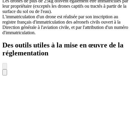
Les drones de plus de 25kg doivent également être immatriculés par
leur propriétaire (exceptés les drones captifs ou tractés à partir de la
surface du sol ou de l'eau).
L'immatriculation d'un drone est réalisée par son inscription au
registre français d'immatriculation des aéronefs civils ouvert à la
Direction générale à l'aviation civile, et par l'attribution d'un numéro
d'immatriculation.
Des outils utiles à la mise en œuvre de la
réglementation