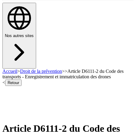
Nos autres sites
Accueil
>
Droit de la prévention
>
>
Article D6111-2 du Code des
transports - Enregistrement et immatriculation des drones
<
Retour
Article D6111-2 du Code des