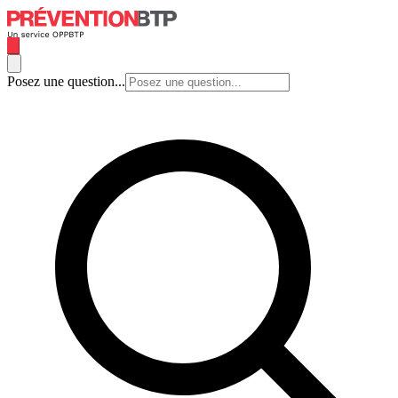
Posez une question...