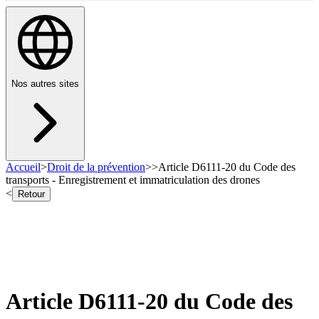
Nos autres sites
Accueil
>
Droit de la prévention
>
>
Article D6111-20 du Code des
transports - Enregistrement et immatriculation des drones
<
Retour
Article D6111-20 du Code des