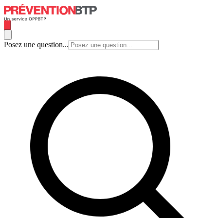
Posez une question...