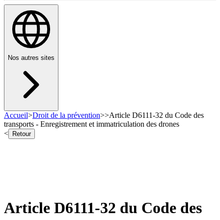
Nos autres sites
Accueil
>
Droit de la prévention
>
>
Article D6111-32 du Code des
transports - Enregistrement et immatriculation des drones
<
Retour
Article D6111-32 du Code des