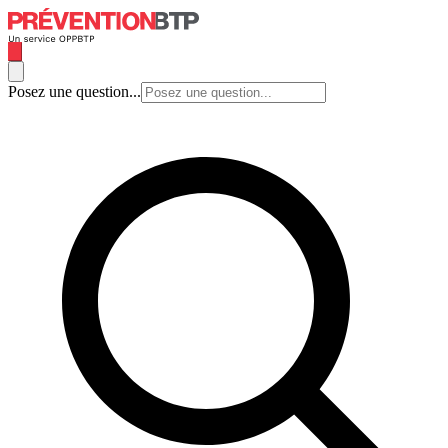
Posez une question...