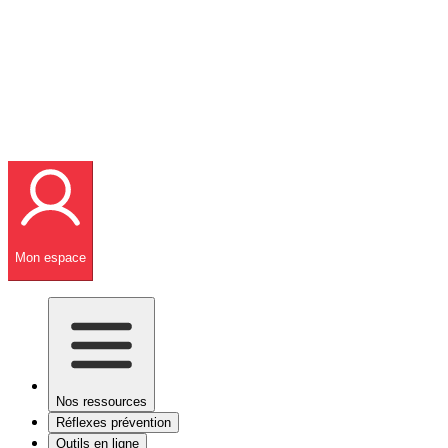
Mon espace
Nos ressources
Réflexes prévention
Outils en ligne