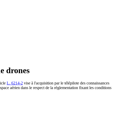
de drones
ticle
L. 6214-2
vise à l'acquisition par le télépilote des connaissances
'espace aérien dans le respect de la réglementation fixant les conditions