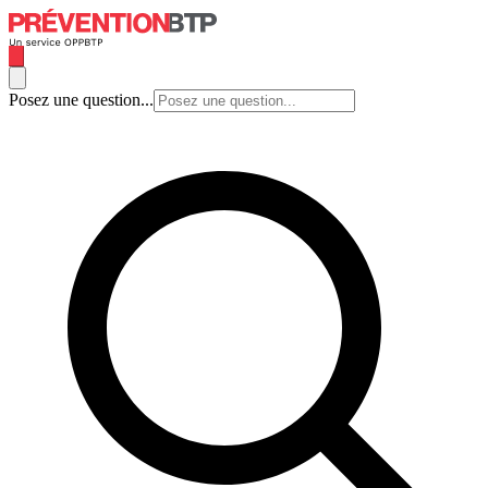
Posez une question...