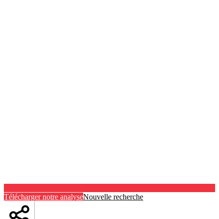
Télécharger notre analyse
Nouvelle recherche