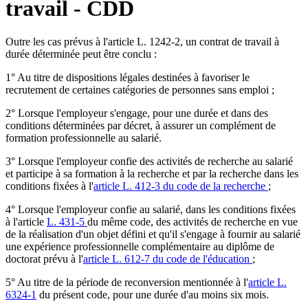
travail - CDD
Outre les cas prévus à l'article L. 1242-2, un contrat de travail à
durée déterminée peut être conclu :
1° Au titre de dispositions légales destinées à favoriser le
recrutement de certaines catégories de personnes sans emploi ;
2° Lorsque l'employeur s'engage, pour une durée et dans des
conditions déterminées par décret, à assurer un complément de
formation professionnelle au salarié.
3° Lorsque l'employeur confie des activités de recherche au salarié
et participe à sa formation à la recherche et par la recherche dans les
conditions fixées à l'
article L. 412-3 du code de la recherche
;
4° Lorsque l'employeur confie au salarié, dans les conditions fixées
à l'article
L. 431-5
du même code, des activités de recherche en vue
de la réalisation d'un objet défini et qu'il s'engage à fournir au salarié
une expérience professionnelle complémentaire au diplôme de
doctorat prévu à l'
article L. 612-7 du code de l'éducation
;
5° Au titre de la période de reconversion mentionnée à l'
article L.
6324-1
du présent code, pour une durée d'au moins six mois.