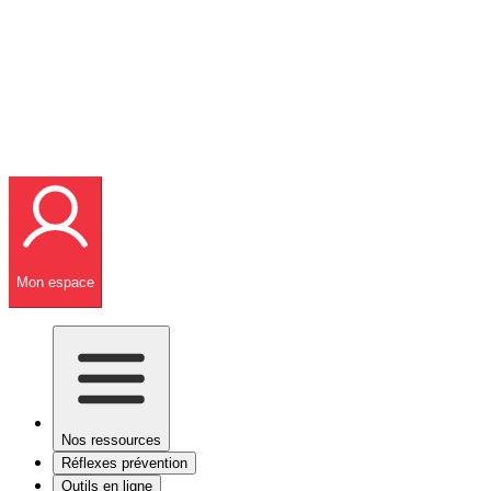
Mon espace
Nos ressources
Réflexes prévention
Outils en ligne