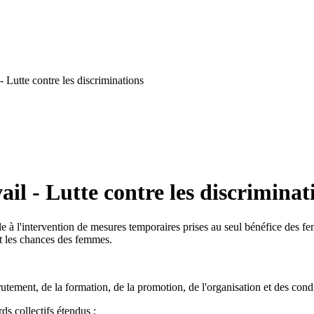
 Lutte contre les discriminations
il - Lutte contre les discriminat
le à l'intervention de mesures temporaires prises au seul bénéfice des fem
nt les chances des femmes.
utement, de la formation, de la promotion, de l'organisation et des condit
ds collectifs étendus ;