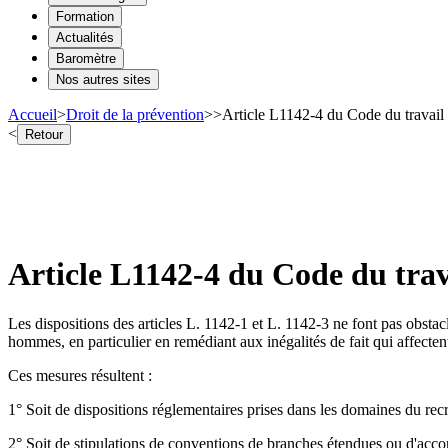
Formation
Actualités
Baromètre
Nos autres sites
Accueil
>
Droit de la prévention
>
>
Article L1142-4 du Code du travail -
<
Retour
Article L1142-4 du Code du trava
Les dispositions des articles L. 1142-1 et L. 1142-3 ne font pas obstac
hommes, en particulier en remédiant aux inégalités de fait qui affecte
Ces mesures résultent :
1° Soit de dispositions réglementaires prises dans les domaines du recr
2° Soit de stipulations de conventions de branches étendues ou d'accor