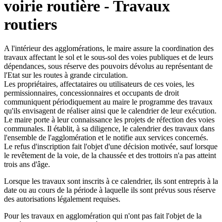
voirie routière - Travaux
routiers
A l'intérieur des agglomérations, le maire assure la coordination des
travaux affectant le sol et le sous-sol des voies publiques et de leurs
dépendances, sous réserve des pouvoirs dévolus au représentant de
l'Etat sur les routes à grande circulation.
Les propriétaires, affectataires ou utilisateurs de ces voies, les
permissionnaires, concessionnaires et occupants de droit
communiquent périodiquement au maire le programme des travaux
qu'ils envisagent de réaliser ainsi que le calendrier de leur exécution.
Le maire porte à leur connaissance les projets de réfection des voies
communales. Il établit, à sa diligence, le calendrier des travaux dans
l'ensemble de l'agglomération et le notifie aux services concernés.
Le refus d'inscription fait l'objet d'une décision motivée, sauf lorsque
le revêtement de la voie, de la chaussée et des trottoirs n'a pas atteint
trois ans d'âge.
Lorsque les travaux sont inscrits à ce calendrier, ils sont entrepris à la
date ou au cours de la période à laquelle ils sont prévus sous réserve
des autorisations légalement requises.
Pour les travaux en agglomération qui n'ont pas fait l'objet de la