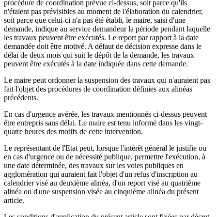
procédure de coordination prévue ci-dessus, soit parce qu'ils
n'étaient pas prévisibles au moment de l'élaboration du calendrier,
soit parce que celui-ci n'a pas été établi, le maire, saisi d'une
demande, indique au service demandeur la période pendant laquelle
les travaux peuvent être exécutés. Le report par rapport à la date
demandée doit être motivé. A défaut de décision expresse dans le
délai de deux mois qui suit le dépôt de la demande, les travaux
peuvent être exécutés à la date indiquée dans cette demande.
Le maire peut ordonner la suspension des travaux qui n'auraient pas
fait l'objet des procédures de coordination définies aux alinéas
précédents.
En cas d'urgence avérée, les travaux mentionnés ci-dessus peuvent
être entrepris sans délai. Le maire est tenu informé dans les vingt-
quatre heures des motifs de cette intervention.
Le représentant de l'Etat peut, lorsque l'intérêt général le justifie ou
en cas d'urgence ou de nécessité publique, permettre l'exécution, à
une date déterminée, des travaux sur les voies publiques en
agglomération qui auraient fait l'objet d'un refus d'inscription au
calendrier visé au deuxième alinéa, d'un report visé au quatrième
alinéa ou d'une suspension visée au cinquième alinéa du présent
article.
Les conditions d'application du présent article sont fixées par décret