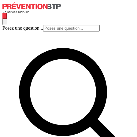
Posez une question...