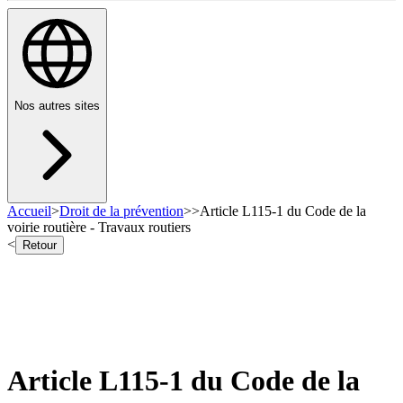
Nos autres sites
Accueil
>
Droit de la prévention
>
>
Article L115-1 du Code de la
voirie routière - Travaux routiers
<
Retour
Article L115-1 du Code de la