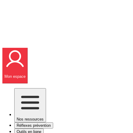
Mon espace
Nos ressources
Réflexes prévention
Outils en ligne