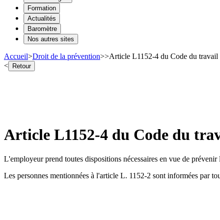
Formation
Actualités
Baromètre
Nos autres sites
Accueil
>
Droit de la prévention
>
>
Article L1152-4 du Code du travail 
<
Retour
Article L1152-4 du Code du trav
L'employeur prend toutes dispositions nécessaires en vue de prévenir
Les personnes mentionnées à l'article L. 1152-2 sont informées par to