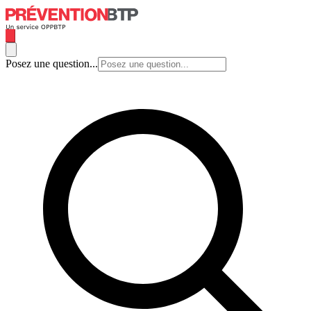
Posez une question...