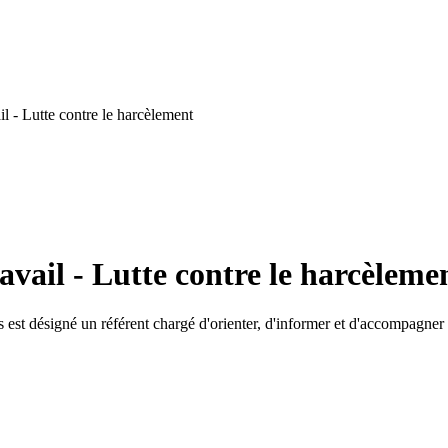
l - Lutte contre le harcèlement
avail - Lutte contre le harcèleme
st désigné un référent chargé d'orienter, d'informer et d'accompagner le