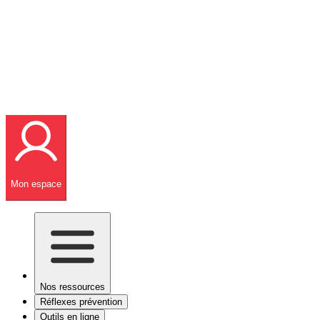
Mon espace
Nos ressources
Réflexes prévention
Outils en ligne