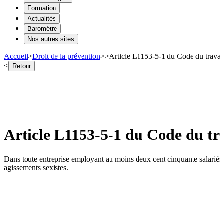
Formation
Actualités
Baromètre
Nos autres sites
Accueil
>
Droit de la prévention
>
>
Article L1153-5-1 du Code du travai
<
Retour
Article L1153-5-1 du Code du tr
Dans toute entreprise employant au moins deux cent cinquante salariés e
agissements sexistes.