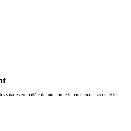
nt
s salariés en matière de lutte contre le harcèlement sexuel et les