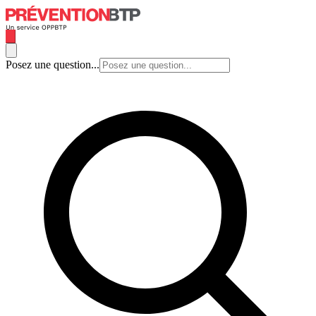
Posez une question...