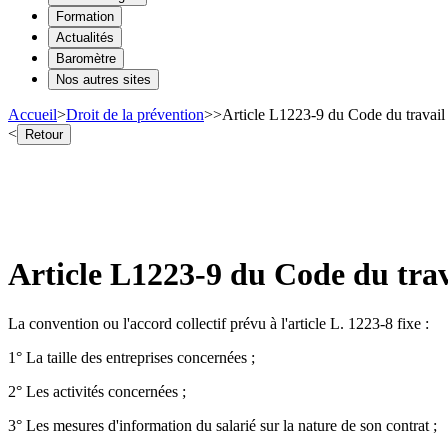
Formation
Actualités
Baromètre
Nos autres sites
Accueil
>
Droit de la prévention
>
>
Article L1223-9 du Code du travail 
<
Retour
Article L1223-9 du Code du trava
La convention ou l'accord collectif prévu à l'article L. 1223-8 fixe :
1° La taille des entreprises concernées ;
2° Les activités concernées ;
3° Les mesures d'information du salarié sur la nature de son contrat ;