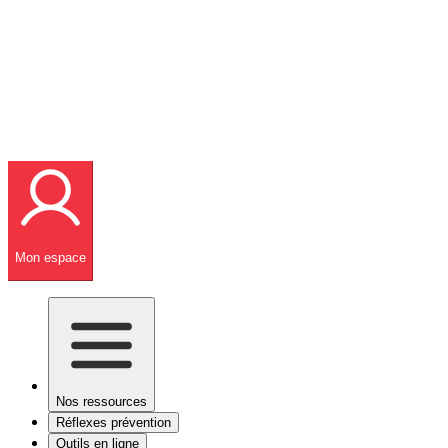
Mon espace
Nos ressources
Réflexes prévention
Outils en ligne