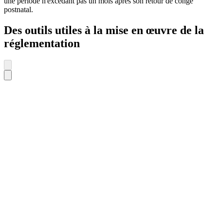
une période n'excédant pas un mois après son retour de congé
postnatal.
Des outils utiles à la mise en œuvre de la
réglementation