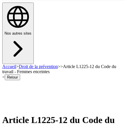
Nos autres sites
Accueil
>
Droit de la prévention
>
>
Article L1225-12 du Code du
travail - Femmes enceintes
<
Retour
Article L1225-12 du Code du