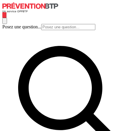
Posez une question...