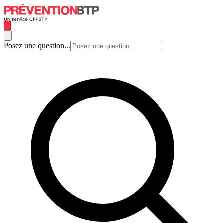
Posez une question...