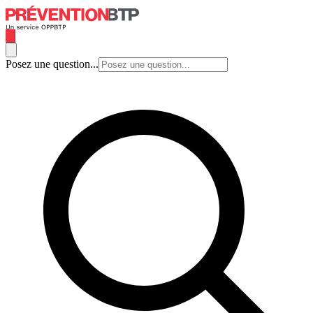
Posez une question...