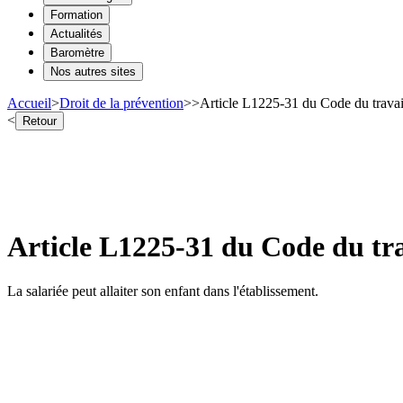
Formation
Actualités
Baromètre
Nos autres sites
Accueil
>
Droit de la prévention
>
>
Article L1225-31 du Code du trava
<
Retour
Article L1225-31 du Code du tr
La salariée peut allaiter son enfant dans l'établissement.