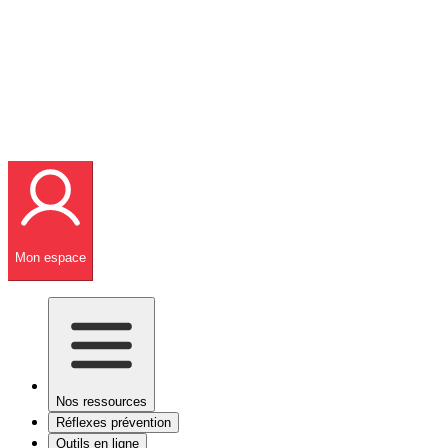
Mon espace
Nos ressources
Réflexes prévention
Outils en ligne