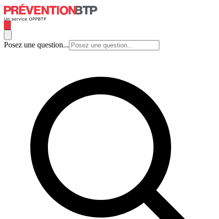
Posez une question...