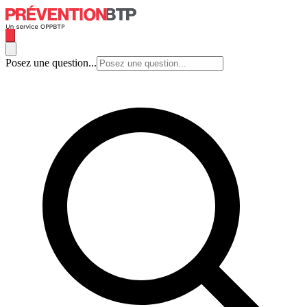
Posez une question...