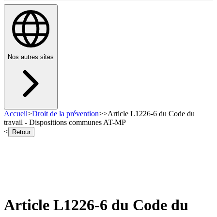
Nos autres sites
Accueil
>
Droit de la prévention
>
>
Article L1226-6 du Code du
travail - Dispositions communes AT-MP
<
Retour
Article L1226-6 du Code du