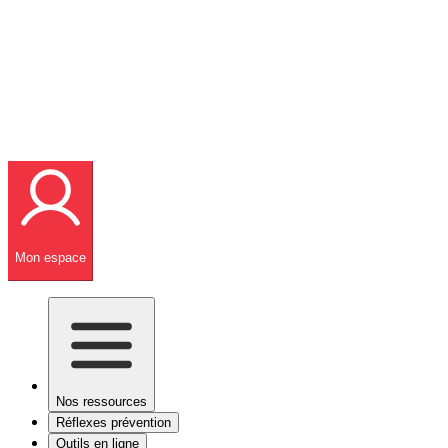
Mon espace
Nos ressources
Réflexes prévention
Outils en ligne