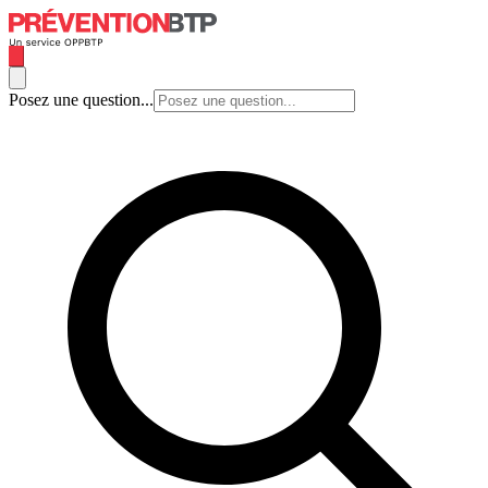
Posez une question...