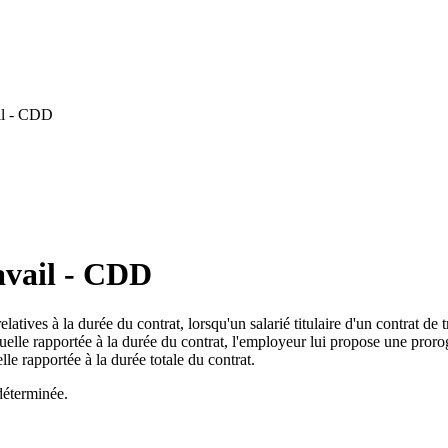
il - CDD
avail - CDD
latives à la durée du contrat, lorsqu'un salarié titulaire d'un contrat d
uelle rapportée à la durée du contrat, l'employeur lui propose une proro
lle rapportée à la durée totale du contrat.
 déterminée.