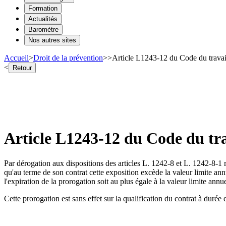
Formation
Actualités
Baromètre
Nos autres sites
Accueil
>
Droit de la prévention
>
>
Article L1243-12 du Code du trava
<
Retour
Article L1243-12 du Code du tr
Par dérogation aux dispositions des articles L. 1242-8 et L. 1242-8-1 re
qu'au terme de son contrat cette exposition excède la valeur limite ann
l'expiration de la prorogation soit au plus égale à la valeur limite annue
Cette prorogation est sans effet sur la qualification du contrat à durée