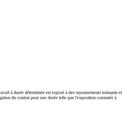
e travail à durée déterminée est exposé à des rayonnements ionisants et
gation du contrat pour une durée telle que l'exposition constatée à