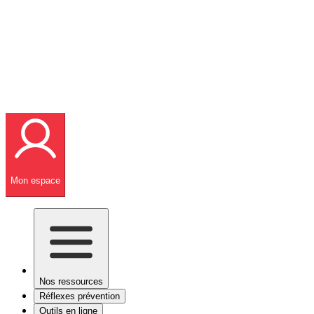
Mon espace
Nos ressources
Réflexes prévention
Outils en ligne