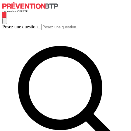
Posez une question...