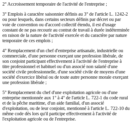
2° Accroissement temporaire de l'activité de l'entreprise ;
3° Emplois à caractère saisonnier définis au 3° de l'article L. 1242-2
ou pour lesquels, dans certains secteurs définis par décret ou par
voie de convention ou d'accord collectif étendu, il est d'usage
constant de ne pas recourir au contrat de travail à durée indéterminée
en raison de la nature de l'activité exercée et du caractère par nature
temporaire de ces emplois ;
4° Remplacement d'un chef d'entreprise artisanale, industrielle ou
commerciale, d'une personne exerçant une profession libérale, de
son conjoint participant effectivement à l'activité de l'entreprise à
titre professionnel et habituel ou d'un associé non salarié d'une
société civile professionnelle, d'une société civile de moyens d'une
société d'exercice libéral ou de toute autre personne morale exerçant
une profession libérale ;
5° Remplacement du chef d'une exploitation agricole ou d'une
entreprise mentionnée aux 1° à 4° de l'article L. 722-1 du code rural
et de la pêche maritime, d'un aide familial, d'un associé
d'exploitation, ou de leur conjoint, mentionné à l'article L. 722-10 du
même code dès lors qu'il participe effectivement à l'activité de
l'exploitation agricole ou de l'entreprise.