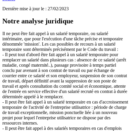
Dernière mise à jour le
:
27/02/2023
Notre analyse juridique
Il ne peut être fait appel à un salarié temporaire, ou salarié
intérimaire, que pour l'exécution d'une tâche précise et temporaire
dénommée 'mission'. Les cas possibles de recours à un salarié
temporaire sont déterminés précisément par le Code du travail :
- Il peut tout d'abord être fait appel à un salarié temporaire pour
remplacer un salarié dans plusieurs cas : absence de ce salarié (arrêt
maladie, congé maternité..), passage provisoire à temps partiel
conclu par avenant à son contrat de travail ou par échange de
courrier entre ce salarié et son employeur, suspension de son contrat
de travail, départ définitif avant la suppression de son poste de
travail et après consultation du comité social et économique, attente
de l'entrée en service effective d'un salarié recruté en contrat à durée
déterminée appelé à le remplacer.
- Il peut être fait appel à un salarié temporaire en cas d'accroissement
temporaire de l'activité de l'entreprise utilisatrice : période de charge
de travail exceptionnelle, mission ponctuelle liée à un nouveau
projet pour lequel l'entreprise utilisatrice ne dispose par des
ressources internes.
- Il peut être fait appel à des salariés temporaires en cas d'emplois