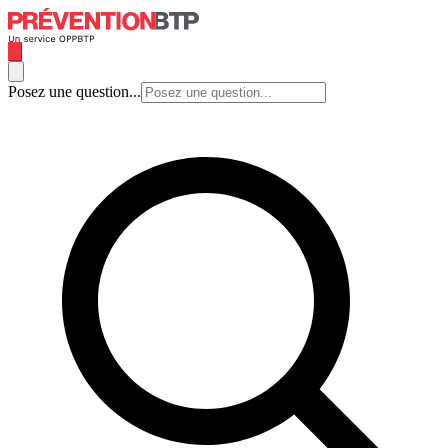
Posez une question...