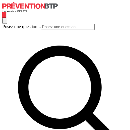
Posez une question...