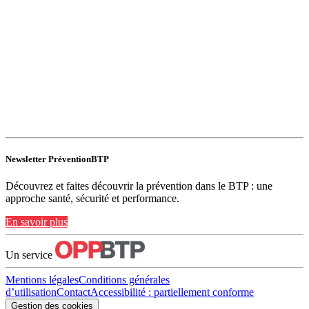
Newsletter PréventionBTP
Découvrez et faites découvrir la prévention dans le BTP : une
approche santé, sécurité et performance.
En savoir plus
Un service
Mentions légales
Conditions générales
d’utilisation
Contact
Accessibilité : partiellement conforme
Gestion des cookies