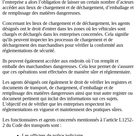
l’entreprise a alors l’obligation de laisser un certain nombre d’acteurs
accéder aux lieux de chargement et de déchargement, d’emballage et
de remplissage des matières dangereuses.
Concernant les lieux de chargement et de déchargement, les agents
désignés ont le droit d'entrer dans les zones où les véhicules sont
chargés et déchargés dans les entreprises concernées. Cela signifie
qu'ils peuvent inspecter les processus de chargement et de
déchargement des marchandises pour vérifier la conformité aux
réglementations de sécurité.
Ils peuvent également accéder aux endroits où l’on remplit et
emballe des marchandises dangereuses. Cela leur permet de s'assurer
que ces opérations sont effectuées de manière sûre et réglementaire.
Les agents désignés ont également le droit de vérifier les registres et
documents de transport, de chargement, d’emballage et de
remplissage des matières dangereuses ainsi que tout autre registre ou
document pertinent qui inclut des informations sur ces sujets.
L'objectif est de vérifier que les entreprises respectent les
réglementations en vigueur et maintiennent des pratiques sûres.
Les fonctionnaires et agents concernés mentionnés à l’article L1252-
2 du Code des transports sont :
Les officiers de police judiciaire,