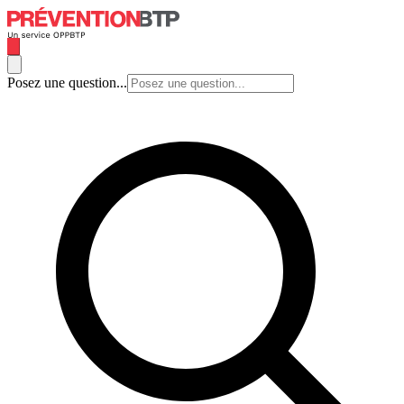
Posez une question...