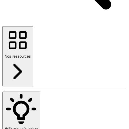
Nos ressources
Réflexes prévention