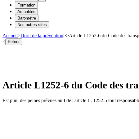
Formation
Actualités
Baromètre
Nos autres sites
Accueil
>
Droit de la prévention
>
>
Article L1252-6 du Code des transp
<
Retour
Article L1252-6 du Code des tr
Est puni des peines prévues au I de l'article L. 1252-5 tout responsable