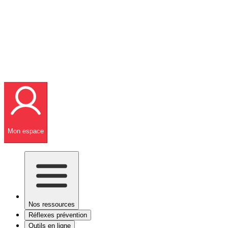
Mon espace
Nos ressources
Réflexes prévention
Outils en ligne