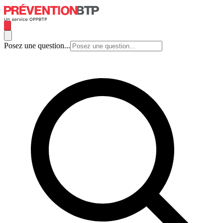
Posez une question...